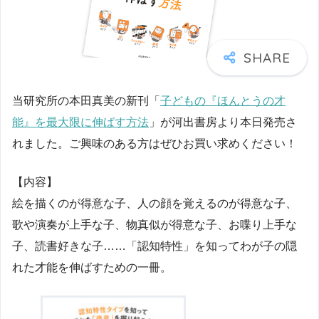
当研究所の本田真美の新刊「
子どもの『ほんとうの才
能』を最大限に伸ばす方法
」が河出書房より本日発売さ
れました。ご興味のある方はぜひお買い求めください！
【内容】
絵を描くのが得意な子、人の顔を覚えるのが得意な子、
歌や演奏が上手な子、物真似が得意な子、お喋り上手な
子、読書好きな子……「認知特性」を知ってわが子の隠
れた才能を伸ばすための一冊。