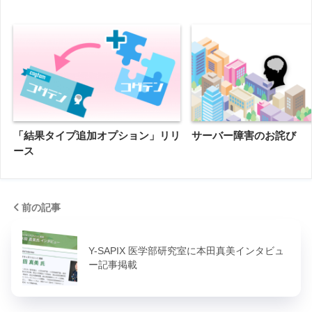
「結果タイプ追加オプション」リリ
サーバー障害のお詫び
ース
前の記事
Y-SAPIX 医学部研究室に本田真美インタビュ
ー記事掲載